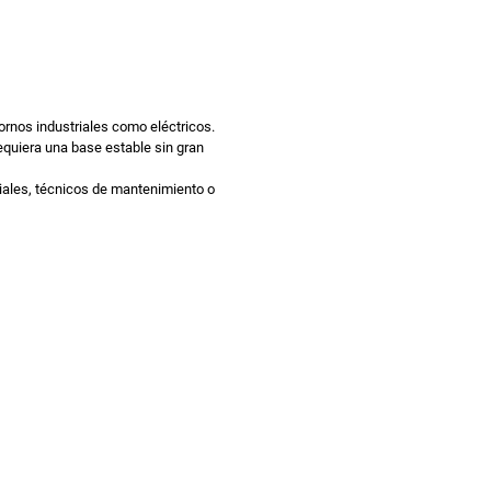
tornos industriales como eléctricos.
equiera una base estable sin gran
triales, técnicos de mantenimiento o