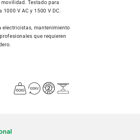
 movilidad. Testado para
ta 1000 V AC y 1500 V DC.
a
electricistas, mantenimiento
 profesionales que requieren
dero.
onal