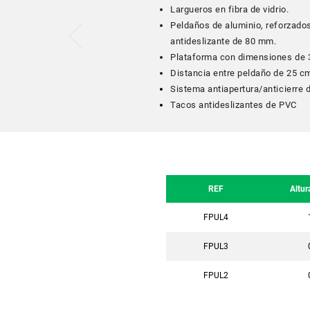
Largueros en fibra de vidrio.
Peldaños de aluminio, reforzados
antideslizante de 80 mm.
Plataforma con dimensiones de 
Distancia entre peldaño de 25 c
Sistema antiapertura/anticierre 
Tacos antideslizantes de PVC
REF
Altur
FPUL4
FPUL3
FPUL2