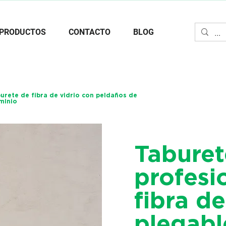
PRODUCTOS
CONTACTO
BLOG
urete de fibra de vidrio con peldaños de
minio
Taburet
profesi
fibra de
plegabl