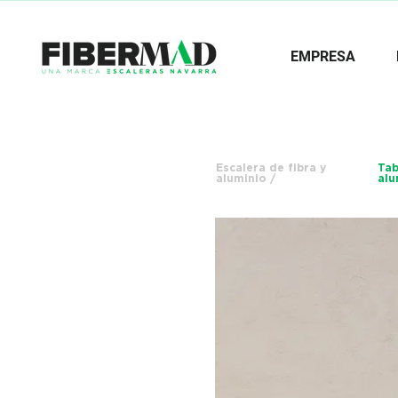
EMPRESA
Escalera de fibra y
Tab
aluminio /
alu