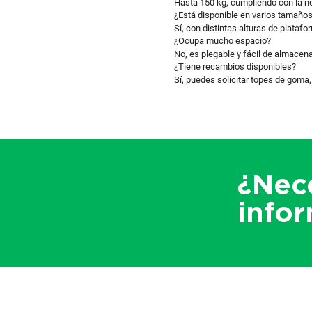
Hasta 150 kg, cumpliendo con la 
¿Está disponible en varios tamaño
Sí, con distintas alturas de plata
¿Ocupa mucho espacio?
No, es plegable y fácil de almacena
¿Tiene recambios disponibles?
Sí, puedes solicitar topes de goma
¿Nec
info