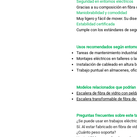
Seguridad en entornos eléctricos
Gracias a su composición en fibra 
Maniobrabilidad y comodidad
Muy ligero y fácil de mover. Su dis
Estabilidad certificada
Cumple con los estándares de segur
Usos recomendados según entorno
Tareas de mantenimiento industria
Montajes eléctricos en talleres o l
Instalación de cableado en altura b
Trabajo puntual en almacenes, ofic
Modelos relacionados que podrían i
Escalera de fibra de vidrio con pe
Escalera transformable de fibra de
Preguntas frecuentes sobre este ta
¿Se puede usar en trabajos eléctri
Sí. Al estar fabricado en fibra de vi
¿Cuánto peso soporta?