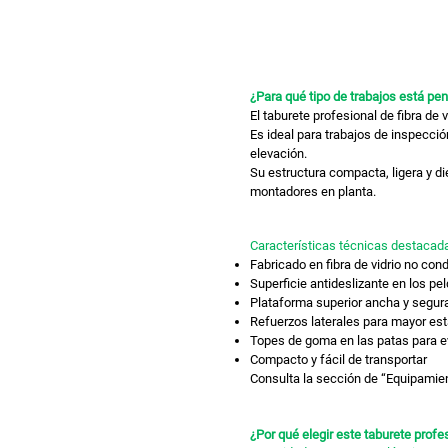
¿Para qué tipo de trabajos está pen
El taburete profesional de fibra de
Es ideal para trabajos de inspecci
elevación.
Su estructura compacta, ligera y di
montadores en planta.
Características técnicas destacad
Fabricado en fibra de vidrio no con
Superficie antideslizante en los pe
Plataforma superior ancha y segur
Refuerzos laterales para mayor est
Topes de goma en las patas para e
Compacto y fácil de transportar
Consulta la sección de “Equipamien
¿Por qué elegir este taburete profes