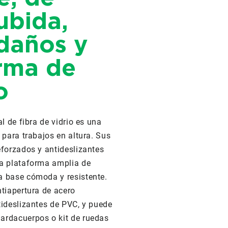
ubida,
daños y
rma de
o
l de fibra de vidrio es una
 para trabajos en altura. Sus
forzados y antideslizantes
a plataforma amplia de
 base cómoda y resistente.
tiapertura de acero
ideslizantes de PVC, y puede
rdacuerpos o kit de ruedas