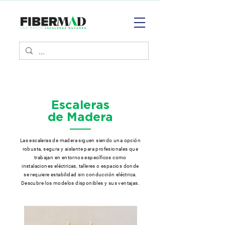
Escaleras
de Madera
Las escaleras de madera siguen siendo una opción
robusta, segura y aislante para profesionales que
trabajan en entornos específicos como
instalaciones eléctricas, talleres o espacios donde
se requiere estabilidad sin conducción eléctrica.
Descubre los modelos disponibles y sus ventajas.